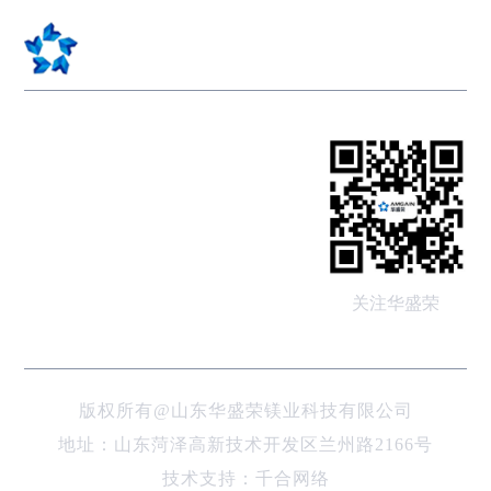
服务热线：
0530—6339701
服务邮箱：
关注华盛荣
info@amgain.cn
版权所有@山东华盛荣镁业科技有限公司
地址：山东菏泽高新技术开发区兰州路2166号
技术支持：
千合网络