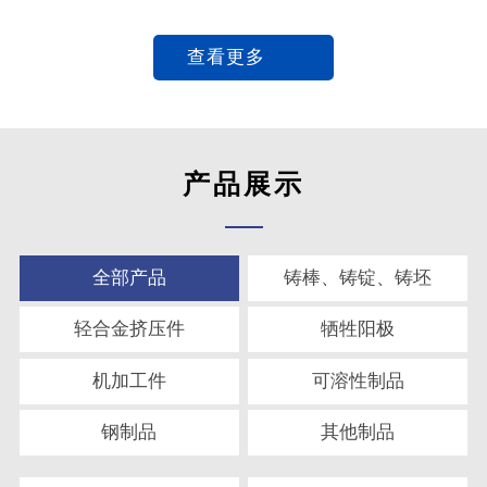
查看更多
产品展示
全部产品
铸棒、铸锭、铸坯
轻合金挤压件
牺牲阳极
机加工件
可溶性制品
钢制品
其他制品