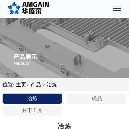
位置:
主页
>
产品
>
冶炼
冶炼
成品
井下工具
冶炼