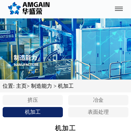
位置:
主页
>
制造能力
>
机加工
挤压
冶金
机加工
表面处理
机加工