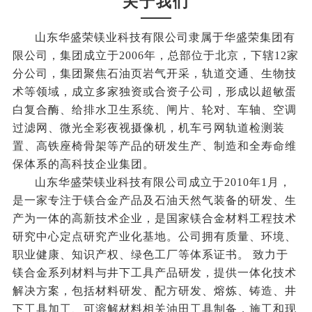
关于我们
山东华盛荣镁业科技有限公司隶属于华盛荣集团有
限公司，集团成立于2006年，总部位于北京，下辖12家
分公司，集团聚焦石油页岩气开采，轨道交通、生物技
术等领域，成立多家独资或合资子公司，形成以超敏蛋
白复合酶、给排水卫生系统、闸片、轮对、车轴、空调
过滤网、微光全彩夜视摄像机，机车弓网轨道检测装
置、高铁座椅骨架等产品的研发生产、制造和全寿命维
保体系的高科技企业集团。
山东华盛荣镁业科技有限公司成立于2010年1月，
是一家专注于镁合金产品及石油天然气装备的研发、生
产为一体的高新技术企业，是国家镁合金材料工程技术
研究中心定点研究产业化基地。公司拥有质量、环境、
职业健康、知识产权、绿色工厂等体系证书。 致力于
镁合金系列材料与井下工具产品研发，提供一体化技术
解决方案，包括材料研发、配方研发、熔炼、铸造、井
下工具加工、可溶解材料相关油田工具制备，施工和现