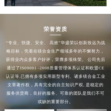
荣誉资质
“专业、快捷、安全、 高效”华盛荣以创新致远为战
略目标，凭着在镁合金生产领域多年的不懈努力，
获得业内众多客户好评，荣膺多项殊荣。 公司先后
通过了IS09001 -2008质量管理体系认证和欧盟CE
认证等,已拥有多项实用新型专利、诸多镁合金工业
文章著作权，具有完全的自主知识产权, 是稳定的
服务供货商，良好的服务、可靠的团队是我们不可
或缺的重要部分。