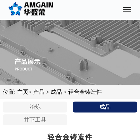
位置:
主页
>
产品
>
成品
>
轻合金铸造件
冶炼
成品
井下工具
轻合金铸造件