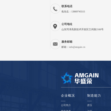
联系电话
焦先生：13869745515
公司地址
山东菏泽高新技术开发区兰州路2166号
服务邮箱
邮箱：
info@amgain.cn
企业概况
制造能力
公司简介
挤压