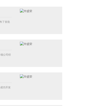
布了首批
率领公司经
的成功开发