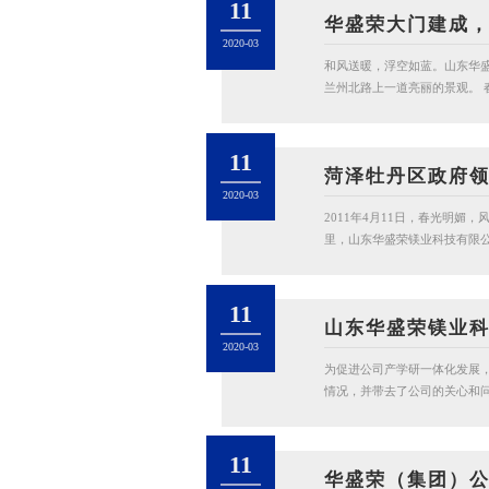
11
华盛荣大门建成
2020-03
和风送暖，浮空如蓝。山东华
兰州北路上一道亮丽的景观。 春风
11
菏泽牡丹区政府
2020-03
2011年4月11日，春光明
里，山东华盛荣镁业科技有限公司
11
山东华盛荣镁业
2020-03
为促进公司产学研一体化发展，
情况，并带去了公司的关心和问候
11
华盛荣（集团）