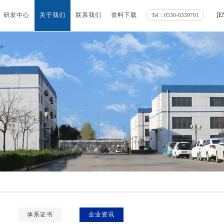
Tel：0530-6339701
研发中心
关于我们
联系我们
资料下载
[
E
体系证书
企业资讯